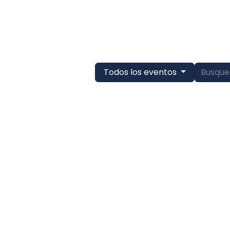
rvicios
Sobre Nosotros
Contáctenos
Eventos
Blog
Todos los eventos