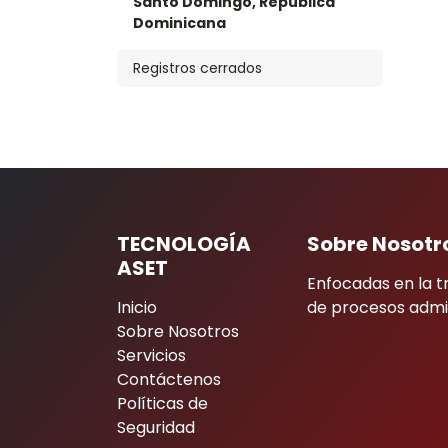
Santo Domingo
,
República
Dominicana
Registros cerrados
TECNOLOGÍA
Sobre Nosotr
ASET
Enfocadas en la t
Inicio
de procesos admin
Sobre Nosotros
Servicios
Contáctenos
Políticas de
Seguridad