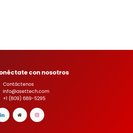
onéctate con nosotros
Contáctenos
info@asettech.com
+1 (809) 689-5295