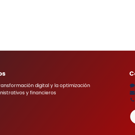
os
C
ransformación digital y la optimización
istrativos y financieros