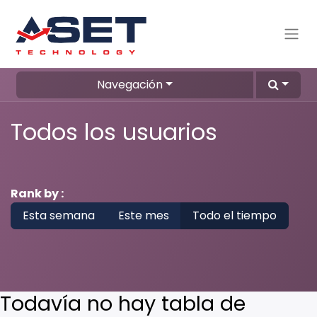
Navegación
Todos los usuarios
Rank by :
Esta semana
Este mes
Todo el tiempo
Todavía no hay tabla de