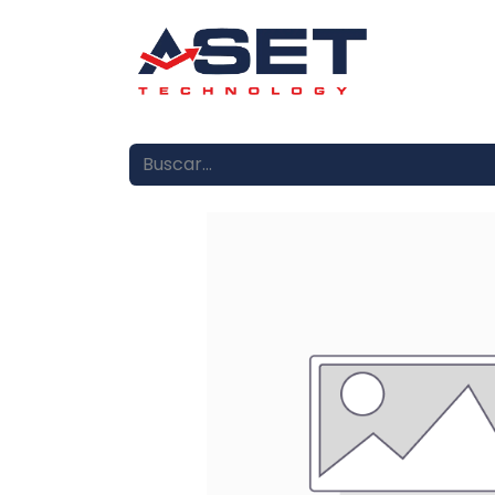
Inicio
Se