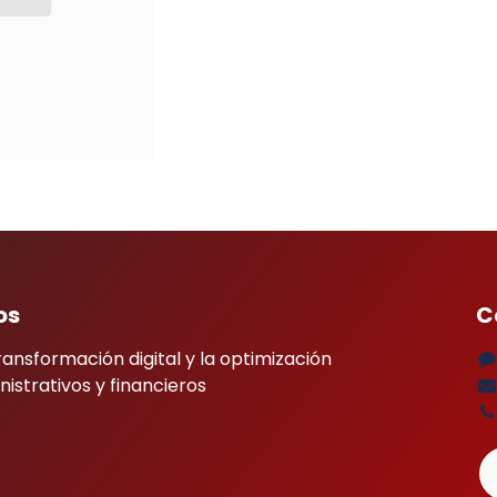
os
C
ransformación digital y la optimización
istrativos y financieros