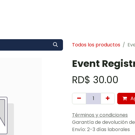
rvicios
Sobre Nosotros
Contáctenos
Eventos
Blog
Todos los productos
Eve
Event Regist
RD$
30.00
Ag
Términos y condiciones
Garantía de devolución de
Envío: 2-3 días laborales