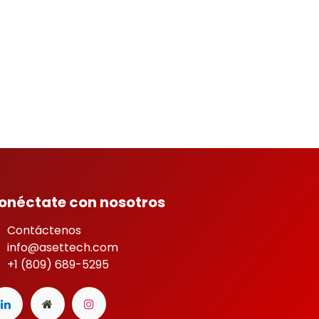
onéctate con nosotros
Contáctenos
info@asettech.com
+1 (809) 689-5295